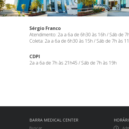
Sérgio Franco
Atendimento: 2a a 6a de 6h30 às 16h / Sáb de 7
Coleta: 2a a 6a de 6h30 às 15h / Sáb de 7h às 1
CDPI
2a a 6a de 7h às 21h45 / Sáb de 7h às 19h
BARRA MEDICAL CENTER
HORÁR
Buscar
Adm