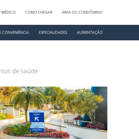
O MÉDICO
COMO CHEGAR
ÁREA DO CONDÔMINO
E CONVENIÊNCIA
ESPECIALIDADES
ALIMENTAÇÃO
entos de saúde