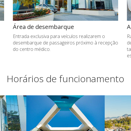
Área de desembarque
A
Entrada exclusiva para veículos realizarem o
R
desembarque de passageiros próximo à recepção
de
do centro médico.
t
e
Horários de funcionamento