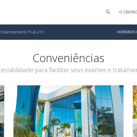
O CENTR
| Estacionamento 7h às 21h
HORÁRIOS 
Conveniências
cessibilidade para facilitar seus exames e tratam